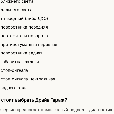
 ближнего света
 дальнего света
ит передний (либо ДХО)
 поворотника передняя
 повторителя поворота
 противотуманная передняя
 поворотника задняя
 габаритная задняя
 стоп-сигнала
 стоп-сигнала центральная
 заднего хода
стоит выбрать Драйв Гараж?
осервис предлагает комплексный подход к диагностик