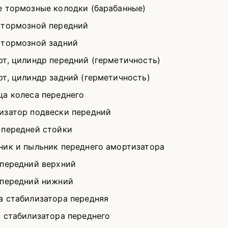
е тормозные колодки (барабанные)
 тормозной передний
 тормозной задний
рт, цилиндр передний (герметичность)
рт, цилиндр задний (герметичность)
ца колеса переднего
изатор подвески передний
 передней стойки
ник и пыльник переднего амортизатора
 передний верхний
 передний нижний
а стабилизатора передняя
а стабилизатора переднего