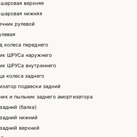
 шаровая верхняя
 шаровая нижняя
ечник рулевой
улевая
д колеса переднего
ик ШРУСа наружнего
ик ШРУСа внутреннего
ца колеса заднего
изатор подвески задний
ник и пыльник заднего амортизатора
задний (балка)
 задний нижний
 задний верхний