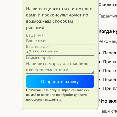
Скидка н
Наши специалисты свяжутся с
вами и проконсультируют по
Гарантия
возможным способам
решения.
Когда н
Ваше имя
Рекомен
Ваш телефон
Перед
Комментарий
При п
После
Перед
Отправить заявку
При п
Нажимая на кнопку «Отправить заявку»,
вы даёте согласие на обработку своих
персональных данных.
Что вкл
Наши сп