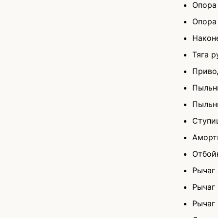
Опора
Опора
Након
Тяга р
Приво
Пыльн
Пыльн
Ступи
Аморт
Отбой
Рычаг 
Рычаг
Рычаг