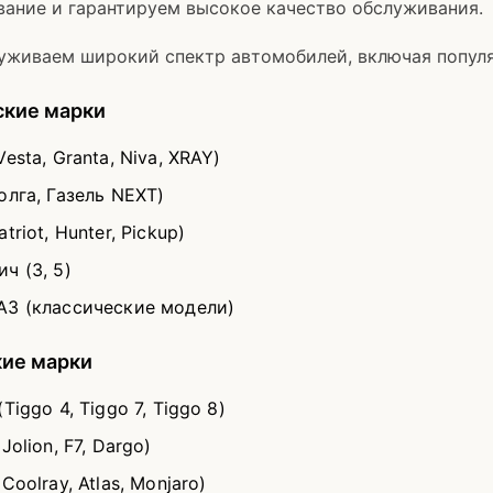
вание и гарантируем высокое качество обслуживания.
уживаем широкий спектр автомобилей, включая популя
ские марки
Vesta, Granta, Niva, XRAY)
олга, Газель NEXT)
triot, Hunter, Pickup)
ч (3, 5)
АЗ (классические модели)
кие марки
(Tiggo 4, Tiggo 7, Tiggo 8)
Jolion, F7, Dargo)
(Coolray, Atlas, Monjaro)