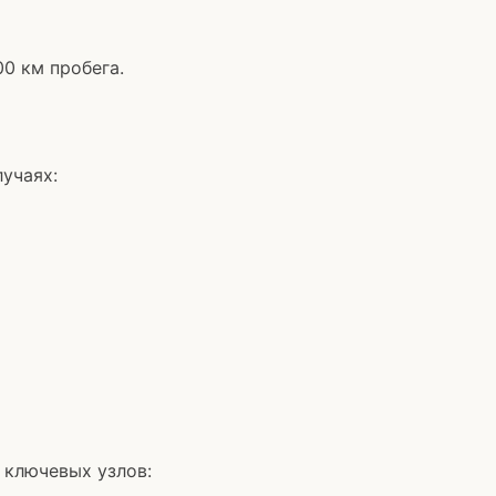
00 км пробега.
учаях:
 ключевых узлов: