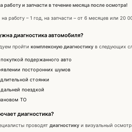
а работу и запчасти в течение месяца после осмотра!
 на работу – 1 год, на запчасти – от 6 месяцев или 20 0
ужна диагностика автомобиля?
дуем пройти
комплексную диагностику
в следующих сл
 покупкой подержанного авто
оявлении посторонних шумов
 длительной стоянки
 дальней поездкой
лановом ТО
ючает диагностика?
ециалисты проводят
диагностику
и визуальный осмотр