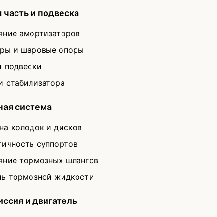
 часть и подвеска
яние амортизаторов
ры и шаровые опоры
и подвески
и стабилизатора
ная система
на колодок и дисков
тичность суппортов
яние тормозных шлангов
нь тормозной жидкости
ссия и двигатель