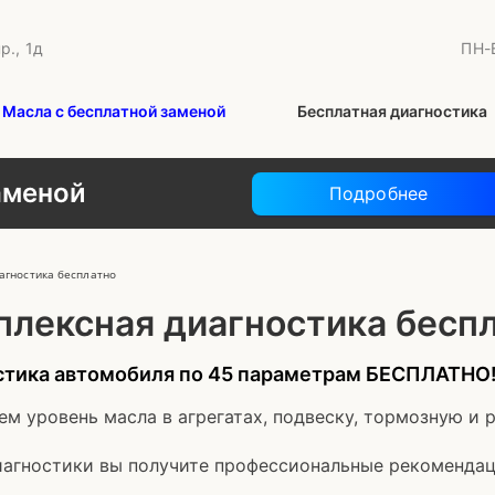
р., 1д
ПН-В
Масла с бесплатной заменой
Бесплатная диагностика
аменой
Подробнее
агностика бесплатно
плексная диагностика бесп
стика автомобиля по 45 параметрам БЕСПЛАТНО
м уровень масла в агрегатах, подвеску, тормозную и 
иагностики вы получите профессиональные рекомендац