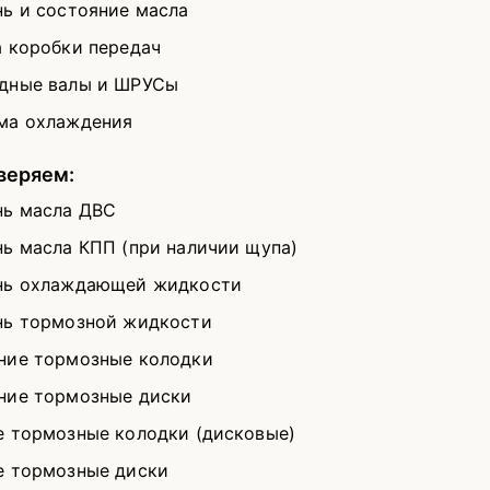
нь и состояние масла
а коробки передач
дные валы и ШРУСы
ма охлаждения
веряем:
нь масла ДВС
нь масла КПП (при наличии щупа)
нь охлаждающей жидкости
нь тормозной жидкости
ние тормозные колодки
ние тормозные диски
е тормозные колодки (дисковые)
е тормозные диски