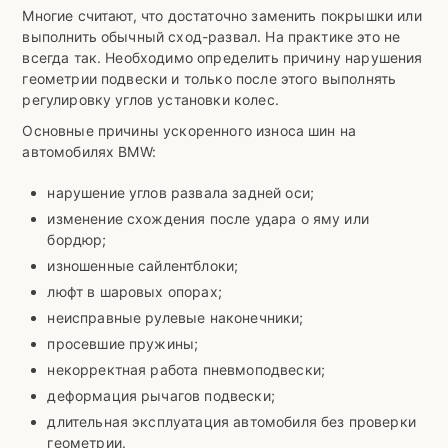
Многие считают, что достаточно заменить покрышки или
выполнить обычный сход-развал. На практике это не
всегда так. Необходимо определить причину нарушения
геометрии подвески и только после этого выполнять
регулировку углов установки колес.
Основные причины ускоренного износа шин на
автомобилях BMW:
нарушение углов развала задней оси;
изменение схождения после удара о яму или
бордюр;
изношенные сайлентблоки;
люфт в шаровых опорах;
неисправные рулевые наконечники;
просевшие пружины;
некорректная работа пневмоподвески;
деформация рычагов подвески;
длительная эксплуатация автомобиля без проверки
геометрии.