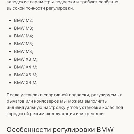
заводские параметры подвески и требуют особенно
высокой точности регулировки.
BMW M2;
BMW M3;
BMW M4;
BMW M5;
BMW M8;
BMW X3 M;
BMW X4 M;
BMW X5 M;
BMW X6 M.
После установки спортивной подвески, регулируемых
рычагов или койловеров мы можем выполнить
индивидуальную настройку углов установки колес под
городской режим эксплуатации или трек-дни.
Особенности регулировки BMW