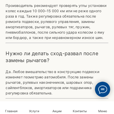
Производитель рекомендует проверять углы установки
колес каждые 10 000–15 000 км или не реже одного
раза в год. Также регулировка обязательна после
ремонта подвески, рулевого управления, замены
амортизаторов, рычагов, рулевых тяг, пружин,
пневмобаллонов, после сильного удара колесом о яму
или бордюр, а также при неравномерном износе шин.
Нужно ли делать сход-развал после
замены рычагов?
Да. Любое вмешательство в конструкцию подвески
изменяет геометрию автомобиля. После замены
рычагов, рулевых наконечников, шаровых опор,
сайлентблоков, амортизаторов или подрамника
регулировка обязательна.
Нужно ли делать развал-схождение
Главная
Услуги
Акции
Контакты
Меню