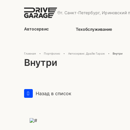
г. Санкт-Петербург, Ириновский п
Автосервис
Техобслуживание
Главная
Портфолио
Автосервис Драйв Гараж
Внутри
•
•
•
Внутри
Назад в список