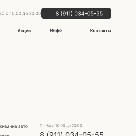
8 (911) 034-05-55
С с 10:00 до 20:00
Инфо
Акции
Контакты
Пн-Вс с 10:00 до 20:00
живание авто
8 (911) 034-05-55
асла