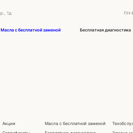
р., 1д
ПН-В
Масла с бесплатной заменой
Бесплатная диагностика
Акции
Масла с бесплатной заменой
Техобслу
Сертификаты
Бесплатная диагностика
Замена м