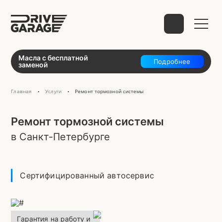
Выберите способ связи
Масла с бесплатной
Подробнее
заменой
Главная
Услуги
Ремонт тормозной системы
•
•
telegram
Ремонт тормозной системы
в Санкт-Петербурге
WhatsApp
VK
Mail
Сертифицированный автосервис
Phone
Гарантия на работу и