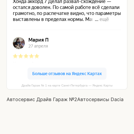
Подробнее
Драйв Гараж № 1 на карте Санкт‑Петербурга — Яндекс Карты
Автосервис Драйв Гараж №2
Автосервисы Dacia