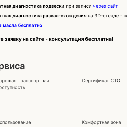
атная диагностика подвески
при записи
через сайт
атная диагностика развал-схождения
на 3D-стенде - 
а масла бесплатно
е заявку на сайте - консультация бесплатна!
рвиса
орошая транспортная
Сертификат СТО
оступность
спользование
Комфортная зона