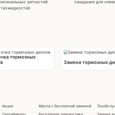
ригинальных запчастей
ожидания для клие
 техжидкостей
чка тормозных
в
Замена тормозных ди
Акции
Масла с бесплатной заменой
Техобслу
Сертификаты
Бесплатная диагностика
Замена м