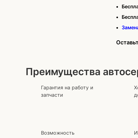
Беспл
Беспл
Замен
Оставьт
Преимущества автосе
Гарантия на работу и
Х
запчасти
д
Возможность
И