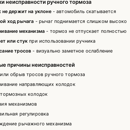
и неисправности ручного тормоза
 не держит на уклоне
- автомобиль скатывается
ой ход рычага
- рычаг поднимается слишком высоко
нивание механизма
- тормоз не отпускает полностью
ет или стук
при использовании ручника
сание тросов
- визуально заметное ослабление
ые причины неисправностей
 или обрыв тросов ручного тормоза
нивание направляющих колодок
 тормозных колодок
зия механизмов
вильная регулировка
ждение рычажного механизма