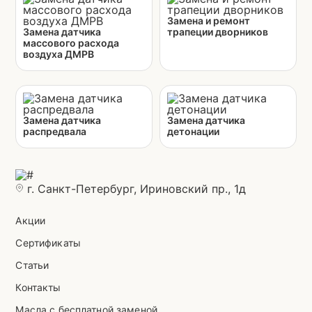
Замена и ремонт
Замена датчика
трапеции дворников
массового расхода
воздуха ДМРВ
Замена датчика
Замена датчика
распредвала
детонации
г. Санкт-Петербург, Ириновский пр., 1д
Акции
Сертификаты
Статьи
Контакты
Масла с бесплатной заменой