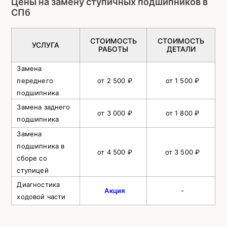
Цены на замену ступичных подшипников в
СПб
СТОИМОСТЬ
СТОИМОСТЬ
УСЛУГА
РАБОТЫ
ДЕТАЛИ
Замена
переднего
от 2 500 ₽
от 1 500 ₽
подшипника
Замена заднего
от 3 000 ₽
от 1 800 ₽
подшипника
Замена
подшипника в
от 4 500 ₽
от 3 500 ₽
сборе со
ступицей
Диагностика
Акция
-
ходовой части