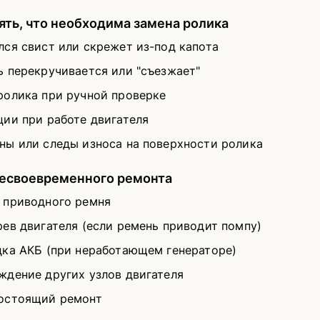
ять, что необходима замена ролика
лся свист или скрежет из-под капота
ь перекручивается или "съезжает"
ролика при ручной проверке
ции при работе двигателя
ны или следы износа на поверхности ролика
несвоевременного ремонта
 приводного ремня
рев двигателя (если ремень приводит помпу)
дка АКБ (при неработающем генераторе)
ждение других узлов двигателя
остоящий ремонт