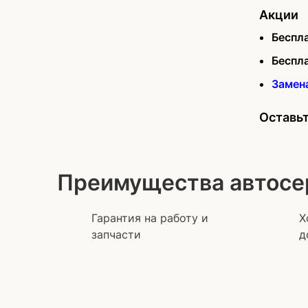
Акции
Беспл
Беспл
Замен
Оставьт
Преимущества автосе
Гарантия на работу и
Х
запчасти
д