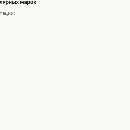
улярных марок
тации: