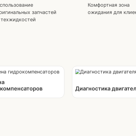
спользование
Комфортная зона
ригинальных запчастей
ожидания для клие
 техжидкостей
на
окомпенсаторов
Диагностика двигате