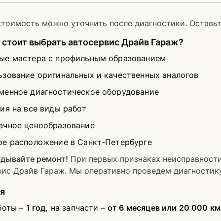
тоимость можно уточнить после диагностики. Оставьте
стоит выбрать автосервис Драйв Гараж?
ые мастера с профильным образованием
ьзование оригинальных и качественных аналогов
менное диагностическое оборудование
ия на все виды работ
ачное ценообразование
ое расположение в Санкт-Петербурге
адывайте ремонт!
При первых признаках неисправности
ис Драйв Гараж. Мы оперативно проведем диагностику
я
боты –
1 год,
на запчасти –
от 6 месяцев или 20 000 км