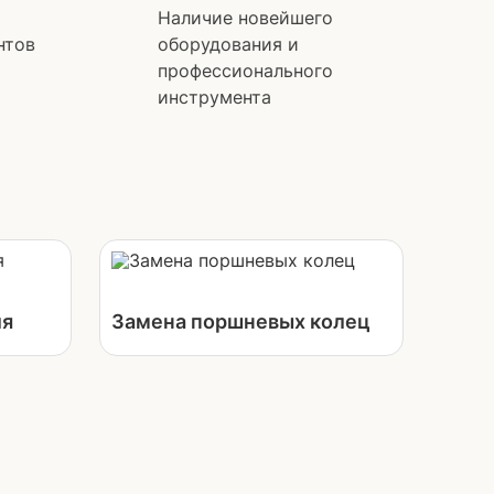
Наличие новейшего
нтов
оборудования и
профессионального
инструмента
ля
Замена поршневых колец
Выберите способ связи