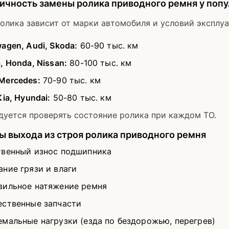
ичность замены ролика приводного ремня у поп
олика зависит от марки автомобиля и условий эксплуа
agen, Audi, Skoda:
60-90 тыс. км
, Honda, Nissan:
80-100 тыс. км
Mercedes:
70-90 тыс. км
Kia, Hyundai:
50-80 тыс. км
дуется проверять состояние ролика при каждом ТО.
 выхода из строя ролика приводного ремня
твенный износ подшипника
ние грязи и влаги
вильное натяжение ремня
ественные запчасти
емальные нагрузки (езда по бездорожью, перегрев)