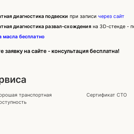
атная диагностика подвески
при записи
через сайт
атная диагностика развал-схождения
на 3D-стенде - 
а масла бесплатно
е заявку на сайте - консультация бесплатна!
рвиса
орошая транспортная
Сертификат СТО
оступность