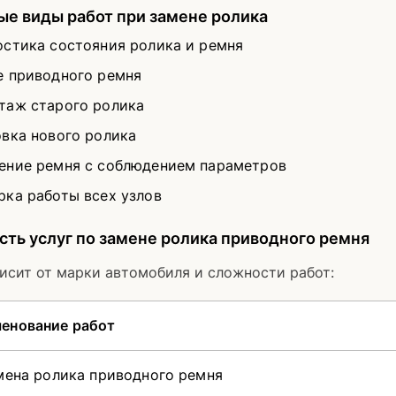
е виды работ при замене ролика
остика состояния ролика и ремня
е приводного ремня
таж старого ролика
овка нового ролика
ение ремня с соблюдением параметров
рка работы всех узлов
ть услуг по замене ролика приводного ремня
исит от марки автомобиля и сложности работ:
енование работ
на ролика приводного ремня