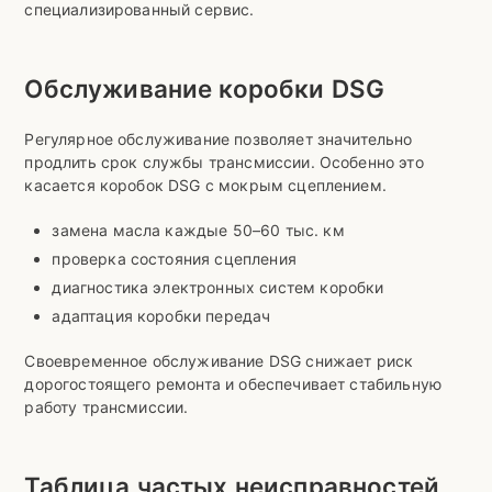
специализированный сервис.
Обслуживание коробки DSG
Регулярное обслуживание позволяет значительно
продлить срок службы трансмиссии. Особенно это
касается коробок DSG с мокрым сцеплением.
замена масла каждые 50–60 тыс. км
проверка состояния сцепления
диагностика электронных систем коробки
адаптация коробки передач
Своевременное обслуживание DSG снижает риск
дорогостоящего ремонта и обеспечивает стабильную
работу трансмиссии.
Таблица частых неисправностей