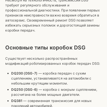
Несмотря на технологичность, трансмиссии DSG
требуют регулярного обслуживания и
профессиональной диагностики. При появлении первых
признаков неисправности важно вовремя обратиться в
автосервис. Своевременный ремонт DSG позволяет
избежать серьезных поломок и дорогостоящей замены
коробки передач.
Основные типы коробок DSG
Существует несколько распространённых
модификаций роботизированных коробок передач DSG:
DQ200 (DSG-7)
— коробка передач с сухим
сцеплением, устанавливается на автомобили с
небольшим крутящим моментом.
DQ250 (DSG-6)
— коробка с мокрым сцеплением,
рассчитана на более мощные двигатели.
DQ381
— современная трансмиссия для новых
поколений автомобилей.