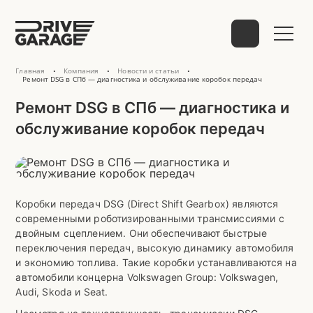
Главная
Компания
Новости и статьи
•
•
•
Выберите способ связи
Ремонт DSG в СПб — диагностика и обслуживание коробок передач
Ремонт DSG в СПб — диагностика и
обслуживание коробок передач
telegram
Коробки передач DSG (Direct Shift Gearbox) являются
современными роботизированными трансмиссиями с
WhatsApp
VK
Mail
двойным сцеплением. Они обеспечивают быстрые
переключения передач, высокую динамику автомобиля
и экономию топлива. Такие коробки устанавливаются на
автомобили концерна Volkswagen Group: Volkswagen,
Audi, Skoda и Seat.
Phone