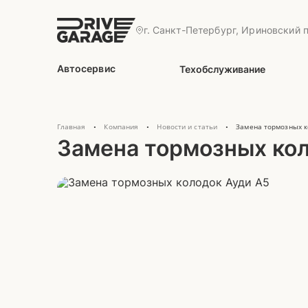
г. Санкт-Петербург, Ириновский п
Автосервис
Техобслуживание
Главная
Компания
Новости и статьи
Замена тормозных к
•
•
•
Замена тормозных кол