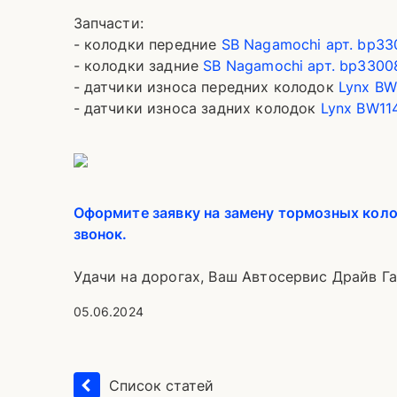
Запчасти:
- колодки передние
SB Nagamochi арт. bp33
- колодки задние
SB Nagamochi арт. bp3300
- датчики износа передних колодок
Lynx BW
- датчики износа задних колодок
Lynx BW11
Оформите заявку на замену тормозных кол
звонок.
Удачи на дорогах, Ваш Автосервис Драйв Г
05.06.2024
Список статей