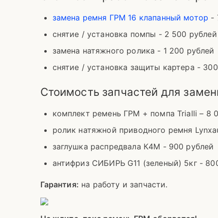
замена ремня ГРМ 16 клапанный мотор
- 
снятие / установка помпы - 2 500 рублей
замена натяжного ролика - 1 200 рублей
снятие / установка защиты картера - 30
Стоимость запчастей для замен
комплект ремень ГРМ + помпа Trialli – 8 
ролик натяжной приводного ремня Lynxau
заглушка распредвала К4М - 900 рублей
антифриз СИБИРЬ G11 (зеленый) 5кг - 80
Гарантия:
на работу и запчасти.