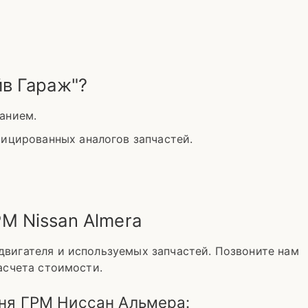
йв Гараж"?
анием.
ицированных аналогов запчастей.
М Nissan Almera
двигателя и используемых запчастей. Позвоните нам
расчета стоимости.
ня ГРМ Ниссан Альмера: