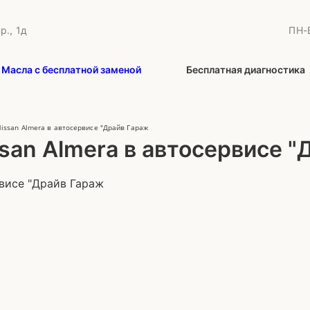
р., 1д
ПН-В
Масла с бесплатной заменой
Бесплатная диагностика
issan Almera в автосервисе "Драйв Гараж
san Almera в автосервисе "