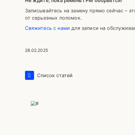
Не ждите, пока ремень ГРМ оборвется!
Записывайтесь на замену прямо сейчас – эт
от серьезных поломок.
Свяжитесь с нами
для записи на обслужива
28.02.2025
Список статей