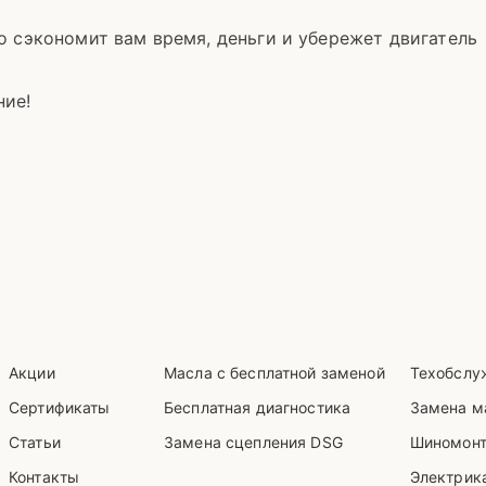
о сэкономит вам время, деньги и убережет двигатель
ние!
Акции
Масла с бесплатной заменой
Техобслу
Сертификаты
Бесплатная диагностика
Замена м
Статьи
Замена сцепления DSG
Шиномон
Контакты
Электрика