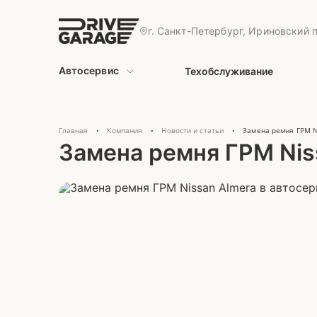
г. Санкт-Петербург, Ириновский п
Автосервис
Техобслуживание
Главная
Компания
Новости и статьи
Замена ремня ГРМ N
•
•
•
Замена ремня ГРМ Nis