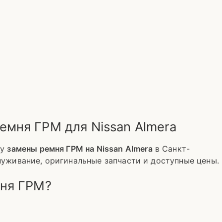
емня ГРМ для Nissan Almera
гу
замены ремня ГРМ на Nissan Almera
в Санкт-
луживание, оригинальные запчасти и доступные цены.
мня ГРМ?