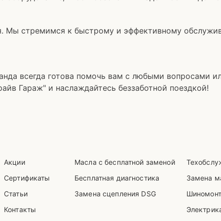
я. Мы стремимся к быстрому и эффективному обслужив
нда всегда готова помочь вам с любыми вопросами и
айв Гараж" и наслаждайтесь беззаботной поездкой!
Акции
Масла с бесплатной заменой
Техобслу
Сертификаты
Бесплатная диагностика
Замена м
Статьи
Замена сцепления DSG
Шиномон
Контакты
Электрика