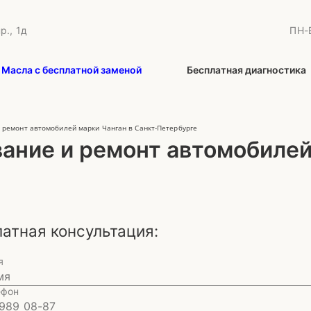
р., 1д
ПН-В
Масла с бесплатной заменой
Бесплатная диагностика
 ремонт автомобилей марки Чанган в Санкт-Петербурге
ание и ремонт автомобилей
атная консультация:
я
ефон