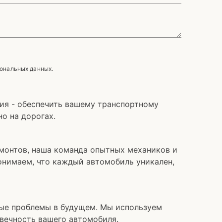
сональных данных.
сия - обеспечить вашему транспортному
о на дорогах.
монтов, наша команда опытных механиков и
онимаем, что каждый автомобиль уникален,
ные проблемы в будущем. Мы используем
вечность вашего автомобиля.