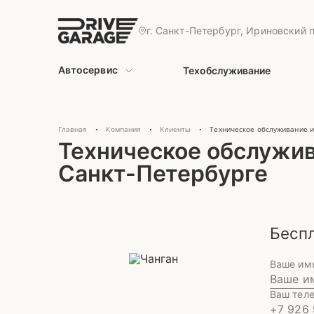
г. Санкт-Петербург, Ириновский п
Автосервис
Техобслуживание
Главная
Компания
Клиенты
Техническое обслуживание и
•
•
•
Техническое обслужив
Санкт-Петербурге
Беспл
Ваше им
Ваш тел