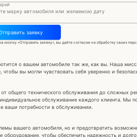
арий
Отправить заявку
а кнопку «Отправить заявку», вы даёте согласие на обработку своих пер
аботится о вашем автомобиле так же, как вы. Наша мис
 чтобы вы могли чувствовать себя уверенно и безопасн
, от общего технического обслуживания до сложных ре
 индивидуальное обслуживание каждого клиента. Мы п
се ваши потребности в обслуживании.
блемы вашего автомобиля, но и предотвратить возмож
е оборудование, чтобы обеспечить надежность и долго