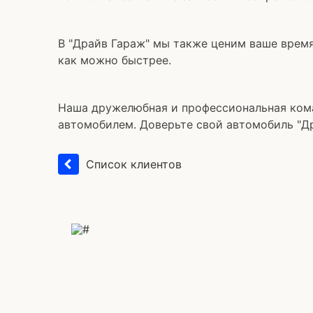
В "Драйв Гараж" мы также ценим ваше врем
как можно быстрее.
Наша дружелюбная и профессиональная кома
автомобилем. Доверьте свой автомобиль "Др
Список клиентов