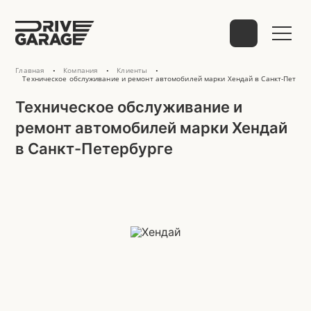
Главная
Компания
Клиенты
•
•
•
Выберите способ связи
Техническое обслуживание и ремонт автомобилей марки Хендай в Санкт-Петерб
Техническое обслуживание и
ремонт автомобилей марки Хендай
в Санкт-Петербурге
telegram
WhatsApp
VK
Mail
Phone