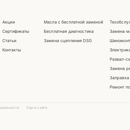
Акции
Масла с бесплатной заменой
Техобслу
Сертификаты
Бесплатная диагностика
Замена м
Статьи
Замена сцепления DSG
Шиномон
Контакты
Электрика
Развал-с
Замена р
Заправка
Ремонт п
циальности
Карта сайта