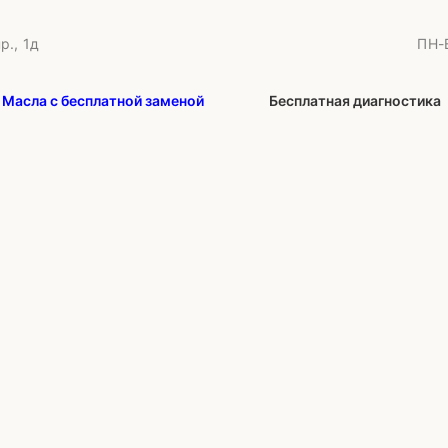
р., 1д
ПН-В
Масла с бесплатной заменой
Бесплатная диагностика